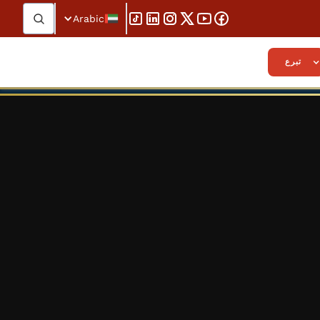
Arabic
تبرع