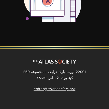
22001 نورث بارك درايف - مجموعة 250
كينغوود، تكساس 77339
editor@atlassociety.org