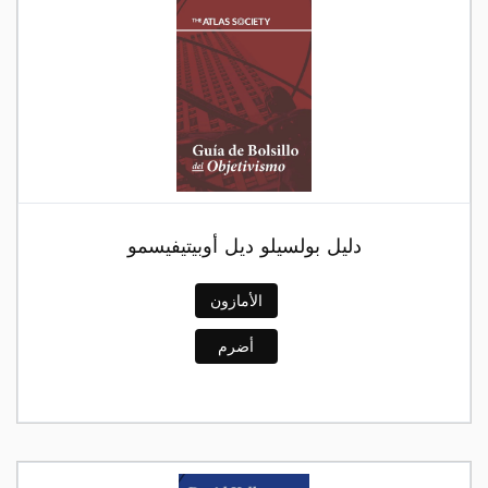
دليل بولسيلو ديل أوبيتيفيسمو
الأمازون
أضرم