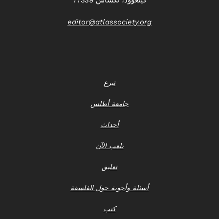
editor@atlassociety.org
تبرع
جامعة أطلس
أحداث
تلعب الآن
تعليق
أسئلة وأجوبة حول الفلسفة
كتب