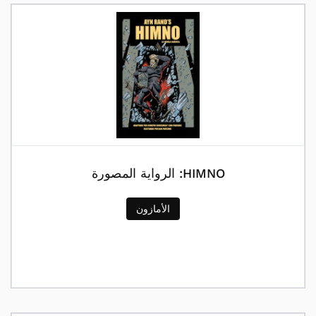
HIMNO: الرواية المصورة
الأمازون