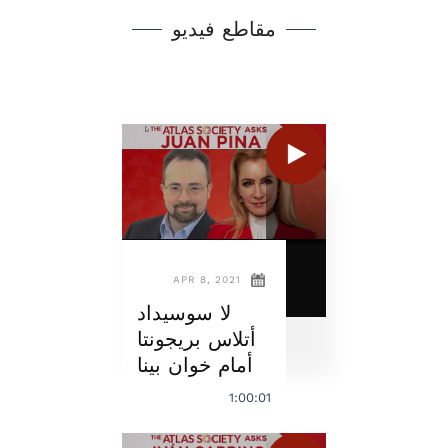
مقاطع فيديو
APR 8, 2021
لا سوسيداد
أتلاس بريجونتا
أمام خوان بينا
1:00:01