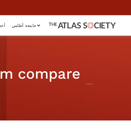
جامعة أطلس
أحد
ism compare