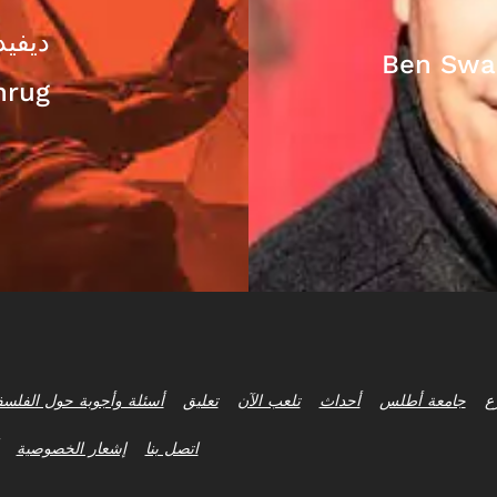
ديفيد
Ben Swan
hrug
ع
جامعة أطلس
أحداث
تلعب الآن
تعليق
أسئلة وأجوبة حول الفلسف
اتصل بنا
إشعار الخصوصية