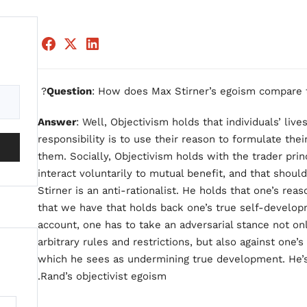
Question
: How does Max Stirner’s egoism compare t
Answer
: Well, Objectivism holds that individuals’ live
responsibility is to use their reason to formulate thei
them. Socially, Objectivism holds with the trader princ
interact voluntarily to mutual benefit, and that shoul
Stirner is an anti-rationalist. He holds that one’s reas
that we have that holds back one’s true self-developm
account, one has to take an adversarial stance not only
arbitrary rules and restrictions, but also against one
which he sees as undermining true development. He’s 
Rand’s objectivist egoism.