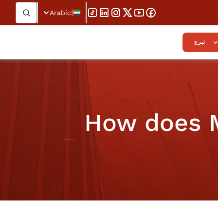
Arabic
تبرع
How does M