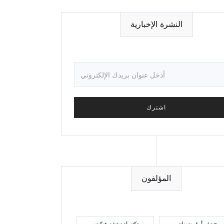
النشرة الإخبارية
المؤلفون
جينيفر أ. غروسمان
دكتوراه ستيفن هيكيس