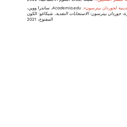
دينية لجوردان بيترسون».
Academia.edu
. ساندرا ووين،
ة،
جوردان بيترسون: الاستجابات النقدية
، شيكاغو: الكون
المفتوح، 2021