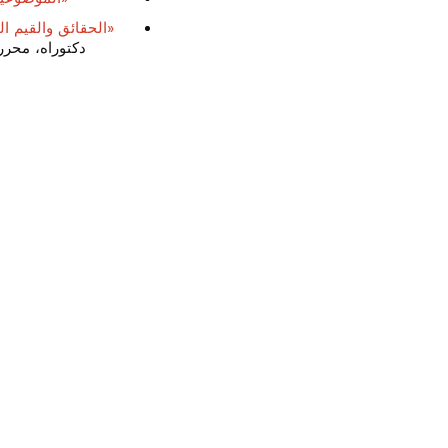
«الحقائق والقيم ال
دكتوراه، محرر