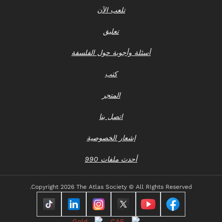
تلعب الآن
تعليق
أسئلة وأجوبة حول الفلسفة
كتب
المتجر
اتصل بنا
إشعار الخصوصية
أحدث ملفات 990
Copyright
2026 The Atlas Society © All RIghts Reserved.