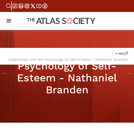
Objectivism and the
الرئيسية
Objectivism and the Psychology of Self-Esteem - Nathaniel Branden
Psychology of Self-
Esteem - Nathaniel
Branden