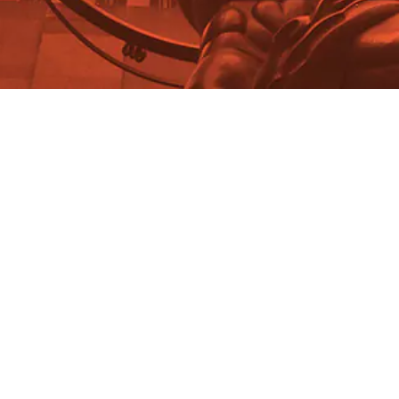
Who Is Ayn Rand?