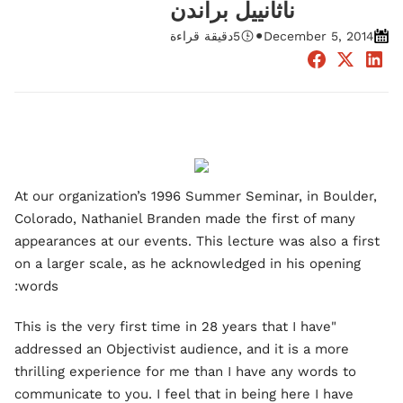
ناثانييل براندن
•
December 5, 2014
5
دقيقة قراءة
At our organization’s 1996 Summer Seminar, in Boulder,
Colorado, Nathaniel Branden made the first of many
appearances at our events. This lecture was also a first
on a larger scale, as he acknowledged in his opening
words:
"This is the very first time in 28 years that I have
addressed an Objectivist audience, and it is a more
thrilling experience for me than I have any words to
communicate to you. I feel that in being here I have