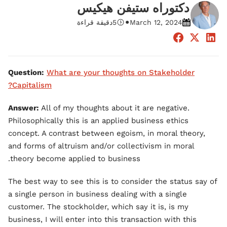
دكتوراه ستيفن هيكيس
•
March 12, 2024
5
دقيقة قراءة
Question:
What are your thoughts on Stakeholder
Capitalism?
Answer:
All of my thoughts about it are negative.
Philosophically this is an applied business ethics
concept. A contrast between egoism, in moral theory,
and forms of altruism and/or collectivism in moral
theory become applied to business.
The best way to see this is to consider the status say of
a single person in business dealing with a single
customer. The stockholder, which say it is, is my
business, I will enter into this transaction with this