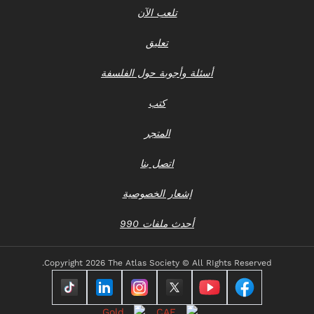
تلعب الآن
تعليق
أسئلة وأجوبة حول الفلسفة
كتب
المتجر
اتصل بنا
إشعار الخصوصية
أحدث ملفات 990
Copyright
2026 The Atlas Society © All RIghts Reserved.