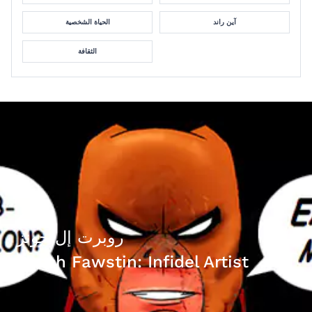
آين راند
الحياة الشخصية
الثقافة
روبرت إل جونز
Bosch Fawstin: Infidel Artist