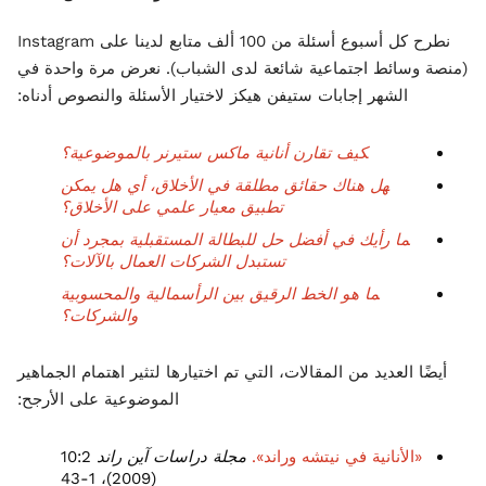
نطرح كل أسبوع أسئلة من 100 ألف متابع لدينا على Instagram
(منصة وسائط اجتماعية شائعة لدى الشباب). نعرض مرة واحدة في
الشهر إجابات ستيفن هيكز لاختيار الأسئلة والنصوص أدناه:
كيف تقارن أنانية ماكس ستيرنر بالموضوعية؟
هل هناك حقائق مطلقة في الأخلاق، أي هل يمكن
تطبيق معيار علمي على الأخلاق؟
ما رأيك في أفضل حل للبطالة المستقبلية بمجرد أن
تستبدل الشركات العمال بالآلات؟
ما هو الخط الرقيق بين الرأسمالية والمحسوبية
والشركات؟
أيضًا العديد من المقالات، التي تم اختيارها لتثير اهتمام الجماهير
الموضوعية على الأرجح:
«الأنانية في نيتشه وراند».
مجلة دراسات آين راند
10:2
(2009)، 1-43