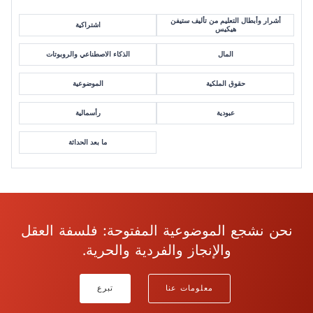
أشرار وأبطال التعليم من تأليف ستيفن
اشتراكية
هيكيس
المال
الذكاء الاصطناعي والروبوتات
حقوق الملكية
الموضوعية
عبودية
رأسمالية
ما بعد الحداثة
نحن نشجع الموضوعية المفتوحة: فلسفة العقل
والإنجاز والفردية والحرية.
معلومات عنا
تبرع