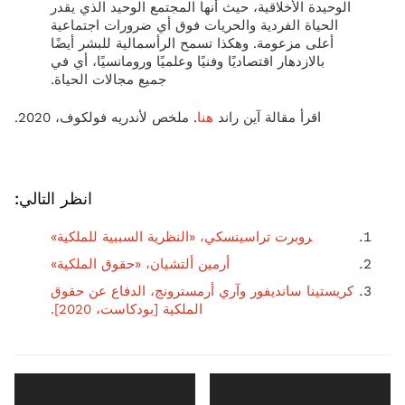
الوحيدة الأخلاقية، حيث أنها المجتمع الوحيد الذي يقدر
الحياة الفردية والحريات فوق أي ضرورات اجتماعية
أعلى مزعومة. وهكذا تسمح الرأسمالية للبشر أيضًا
بالازدهار اقتصاديًا وفنيًا وعلميًا ورومانسيًا، أي في
جميع مجالات الحياة.
اقرأ مقالة آين راند
هنا
. ملخص لأندريه فولكوف، 2020.
انظر التالي:
روبرت تراسينسكي، «النظرية السببية للملكية»
أرمين ألتشيان، «حقوق الملكية»
كريستينا سانديفور وآري أرمسترونج، الدفاع عن حقوق
الملكية [بودكاست، 2020].