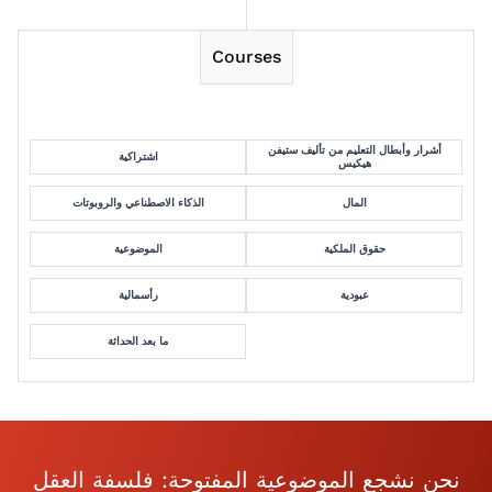
Courses
أشرار وأبطال التعليم من تأليف ستيفن
اشتراكية
هيكيس
المال
الذكاء الاصطناعي والروبوتات
حقوق الملكية
الموضوعية
عبودية
رأسمالية
ما بعد الحداثة
نحن نشجع الموضوعية المفتوحة: فلسفة العقل