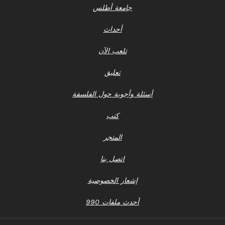
جامعة أطلس
أحداث
تلعب الآن
تعليق
أسئلة وأجوبة حول الفلسفة
كتب
المتجر
اتصل بنا
إشعار الخصوصية
أحدث ملفات 990