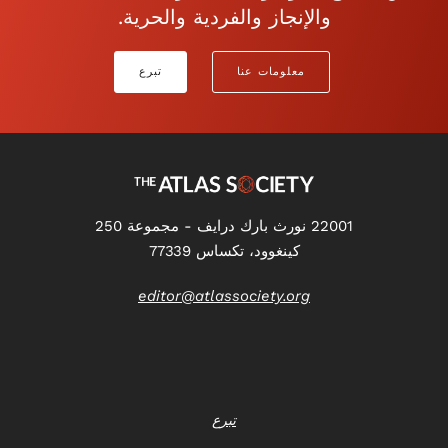
والإنجاز والفردية والحرية.
معلومات عنا
تبرع
22001 نورث بارك درايف - مجموعة 250
كينغوود، تكساس 77339
editor@atlassociety.org
تبرع