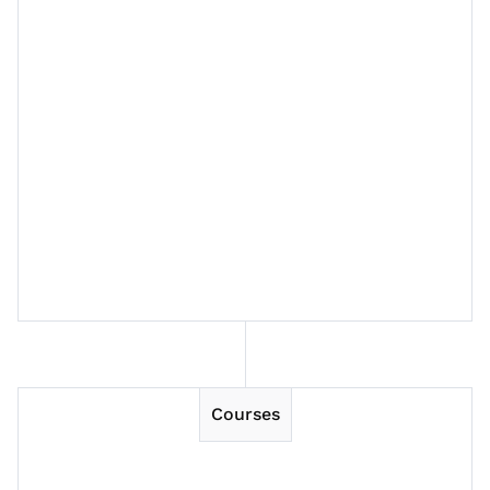
Session 4
Session 5
Session 6
Session 7
Session 8
Courses