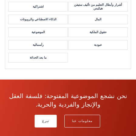
أشرار وأبطال التعليم من تأليف ستيفن
اشتراكية
هيكيس
المال
الذكاء الاصطناعي والروبوتات
حقوق الملكية
الموضوعية
عبودية
رأسمالية
ما بعد الحداثة
نحن نشجع الموضوعية المفتوحة: فلسفة العقل
والإنجاز والفردية والحرية.
معلومات عنا
تبرع