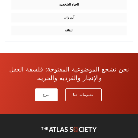
الحياة الشخصية
آين راند
الثقافة
نحن نشجع الموضوعية المفتوحة: فلسفة العقل
والإنجاز والفردية والحرية.
معلومات عنا
تبرع