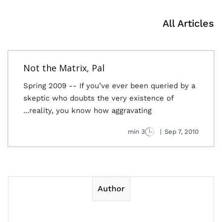
All Articles
Not the Matrix, Pal
Spring 2009 -- If you’ve ever been queried by a
skeptic who doubts the very existence of
reality, you know how aggravating...
3 min
|
Sep 7, 2010
Author