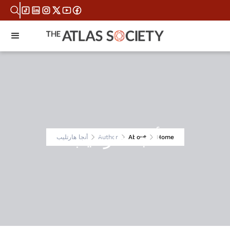
أنجا هارتليب
Home
About
Author
أنجا هارتليب