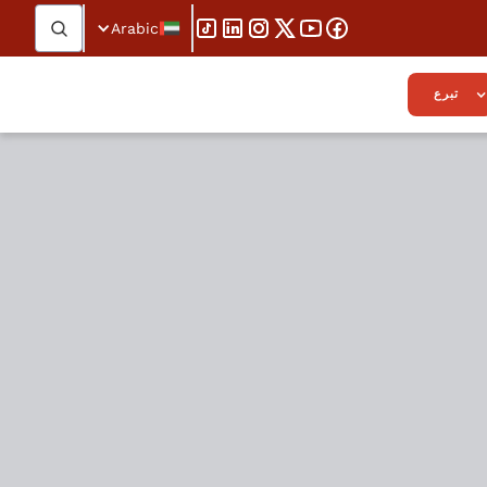
Arabic
تبرع