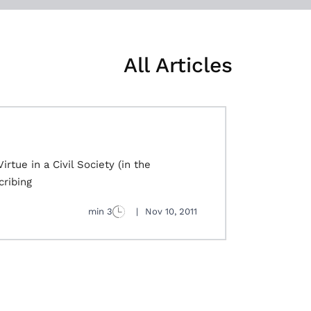
All Articles
rtue in a Civil Society (in the
bing...
3 min
|
Nov 10, 2011