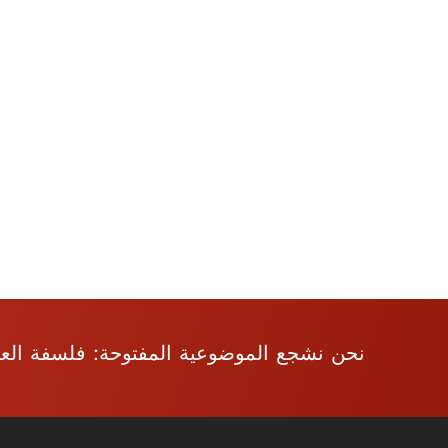
نحن نشجع الموضوعية المفتوحة: فلسفة العقل 