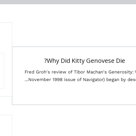
Why Did Kitty Genovese Die?
Fred Groh's review of Tibor Machan's Generosity: Vi
November 1998 issue of Navigator) began by descri