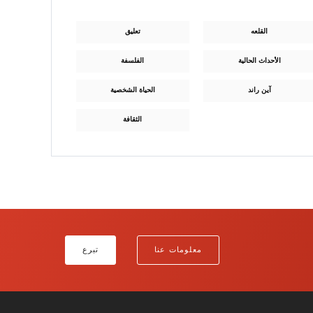
القلعه
تعليق
الأحداث الحالية
الفلسفة
آين راند
الحياة الشخصية
الثقافة
معلومات عنا
تبرع