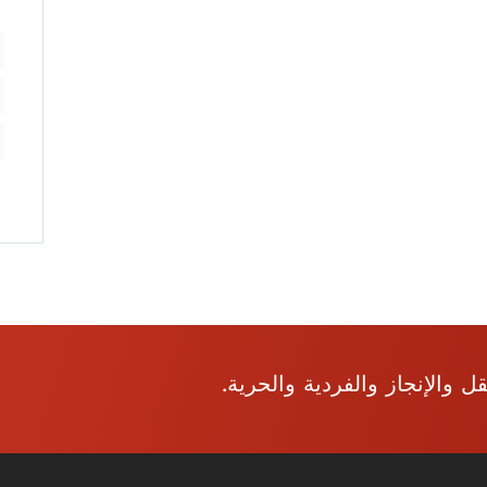
والإنجاز والفردية والحرية.