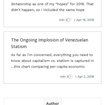
dictatorship as one of my “hopes” for 2018. That
didn’t happen, so I included the same hope
3 min
|
Apr 15, 2019
The Ongoing Implosion of Venezuelan
Statism
As far as I’m concerned, everything you need to
know about capitalism vs. statism is captured in
this chart comparing per-capita economic...
3 min
|
Apr 2, 2018
Author