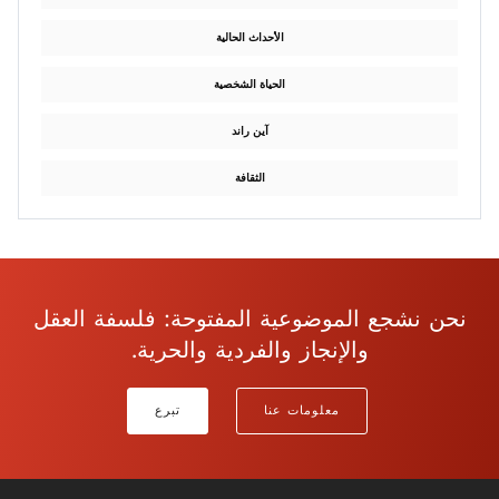
الأحداث الحالية
الحياة الشخصية
آين راند
الثقافة
نحن نشجع الموضوعية المفتوحة: فلسفة العقل
والإنجاز والفردية والحرية.
معلومات عنا
تبرع