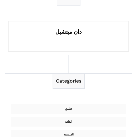
دان ميتشيل
Categories
تعليق
القلعه
الفلسفة