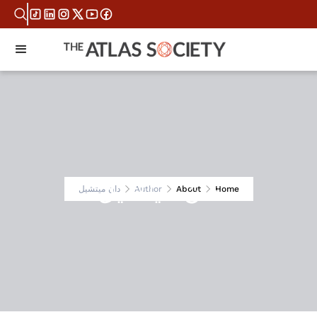
دان ميتشيل
Home
About
Author
دان ميتشيل