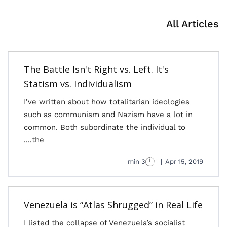
All Articles
The Battle Isn't Right vs. Left. It's
Statism vs. Individualism
I’ve written about how totalitarian ideologies
such as communism and Nazism have a lot in
common. Both subordinate the individual to
the....
3 min
|
Apr 15, 2019
Venezuela is “Atlas Shrugged” in Real Life
I listed the collapse of Venezuela’s socialist