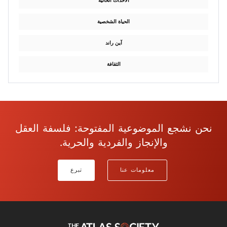
الأحداث الحالية
الحياة الشخصية
آين راند
الثقافة
نحن نشجع الموضوعية المفتوحة: فلسفة العقل
والإنجاز والفردية والحرية.
معلومات عنا
تبرع