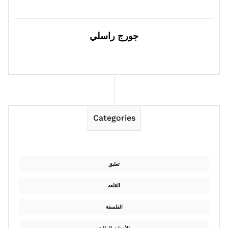
جورج راسلي
Categories
تعليق
القلعه
الفلسفة