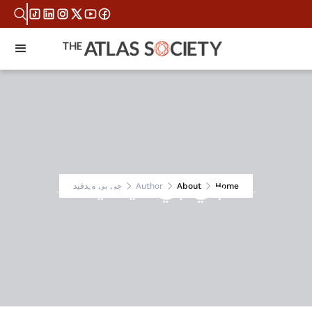
جي بي ميدفيد
Home
About
Author
جي بي ميدفيد