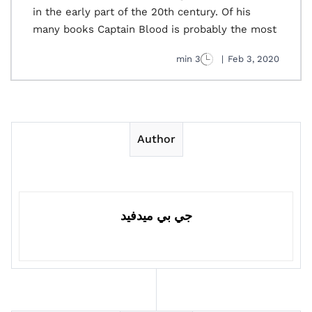
in the early part of the 20th century. Of his
many books Captain Blood is probably the most
3 min
|
Feb 3, 2020
Author
جي بي ميدفيد