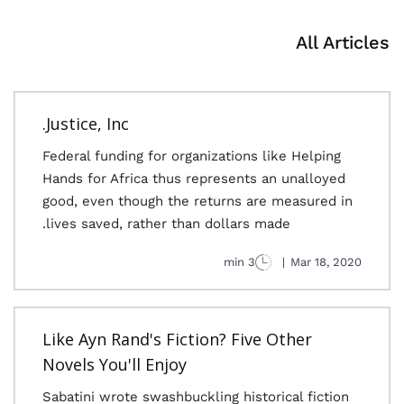
All Articles
Justice, Inc.
Federal funding for organizations like Helping
Hands for Africa thus represents an unalloyed
good, even though the returns are measured in
lives saved, rather than dollars made.
3 min
|
Mar 18, 2020
Like Ayn Rand's Fiction? Five Other
Novels You'll Enjoy
Sabatini wrote swashbuckling historical fiction