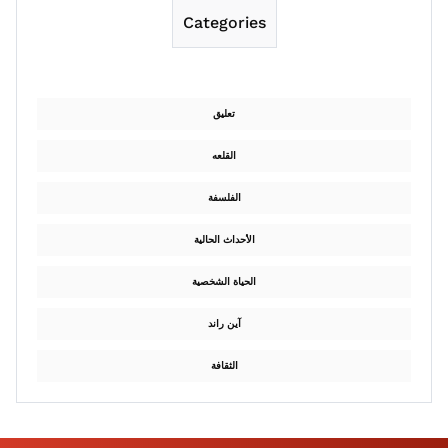
Categories
تعليق
القلعه
الفلسفة
الأحداث الحالية
الحياة الشخصية
آين راند
الثقافة