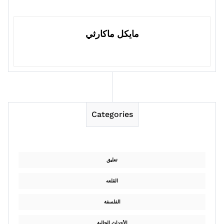
مايكل ماكارثي
Categories
تعليق
القلعه
الفلسفة
الأحداث الحالية