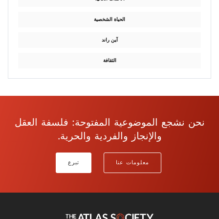
الحياة الشخصية
آين راند
الثقافة
نحن نشجع الموضوعية المفتوحة: فلسفة العقل
والإنجاز والفردية والحرية.
معلومات عنا
تبرع