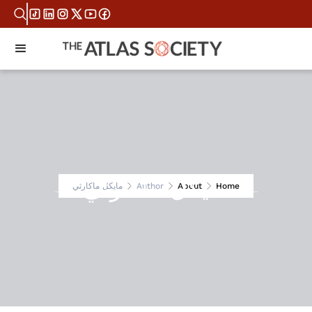
مايكل ماكارثي
Home
About
Author
مايكل ماكارثي