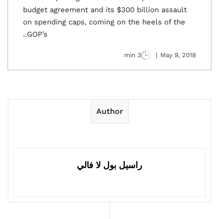
budget agreement and its $300 billion assault
on spending caps, coming on the heels of the
GOP’s..
3 min
|
May 9, 2018
Author
راسيل بول لا فالي