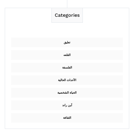
Categories
تعليق
القلعه
الفلسفة
الأحداث الحالية
الحياة الشخصية
آين راند
الثقافة