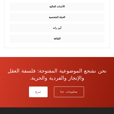
الأحداث الحالية
الحياة الشخصية
آين راند
الثقافة
نحن نشجع الموضوعية المفتوحة: فلسفة العقل
والإنجاز والفردية والحرية.
معلومات عنا
تبرع