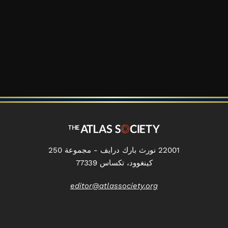
22001 نورث بارك درايف - مجموعة 250
كينغوود، تكساس 77339
editor@atlassociety.org