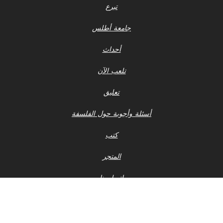
تبرع
جامعة أطلس
أحداث
تلعب الآن
تعليق
أسئلة وأجوبة حول الفلسفة
كتب
المتجر
اتصل بنا
إشعار الخصوصية
أحدث ملفات 990