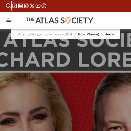
Home
Now Playing
اسأل جمعية أطلس مع ريتشارد لورنك