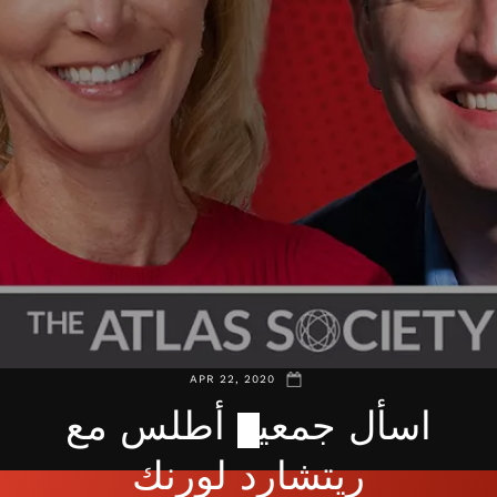
APR 22, 2020
اسأل جمعية أطلس مع
ريتشارد لورنك