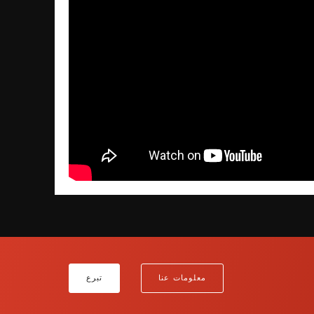
معلومات عنا
تبرع