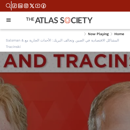
Now Playing
Home
المشاكل الاقتصادية في الصين وتحالف البريك: الأحداث الجارية مع Salsman &
Tracinski