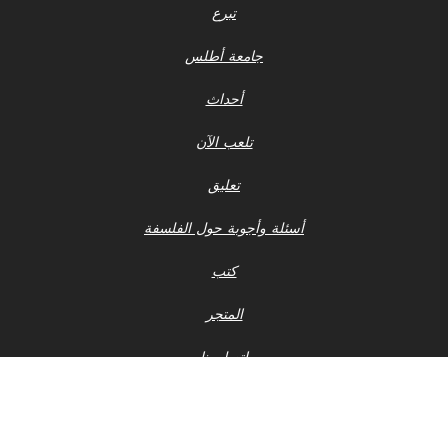
تبرع
جامعة أطلس
أحداث
تلعب الآن
تعليق
أسئلة وأجوبة حول الفلسفة
كتب
المتجر
اتصل بنا
إشعار الخصوصية
أحدث ملفات 990