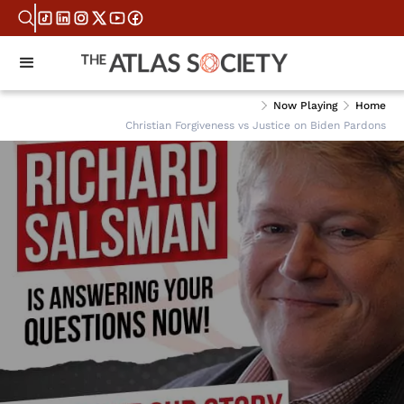
Now Playing
Home
Christian Forgiveness vs Justice on Biden Pardons