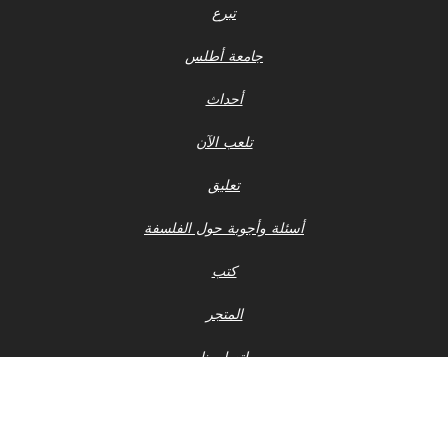
تبرع
جامعة أطلس
أحداث
تلعب الآن
تعليق
أسئلة وأجوبة حول الفلسفة
كتب
المتجر
اتصل بنا
إشعار الخصوصية
أحدث ملفات 990