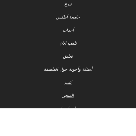
تبرع
جامعة أطلس
أحداث
تلعب الآن
تعليق
أسئلة وأجوبة حول الفلسفة
كتب
المتجر
اتصل بنا
إشعار الخصوصية
أحدث ملفات 990