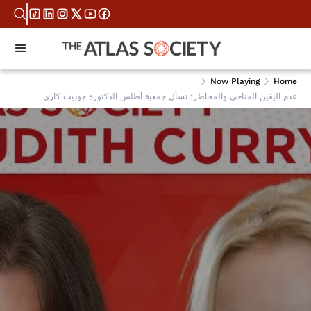
Now Playing
Home
عدم اليقين المناخي والمخاطر: تسأل جمعية أطلس الدكتورة جوديث كاري