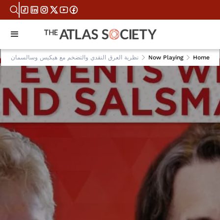
Home
Now Playing
نظرية العرق النقدي والتضخم مع هيكيس وسالسمان