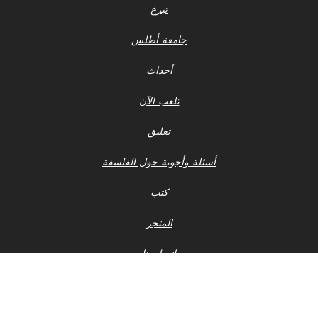
تبرع
جامعة أطلس
أحداث
تلعب الآن
تعليق
أسئلة وأجوبة حول الفلسفة
كتب
المتجر
اتصل بنا
إشعار الخصوصية
أحدث ملفات 990