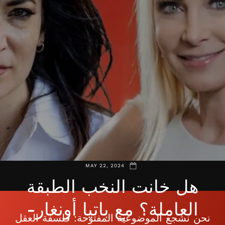
MAY 22, 2024
هل خانت النخب الطبقة
العاملة؟ مع باتيا أونغار-
نحن نشجع الموضوعية المفتوحة: فلسفة العقل