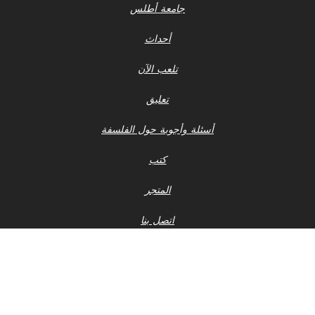
جامعة أطلس
أحداث
تلعب الآن
تعليق
أسئلة وأجوبة حول الفلسفة
كتب
المتجر
اتصل بنا
إشعار الخصوصية
أحدث ملفات 990