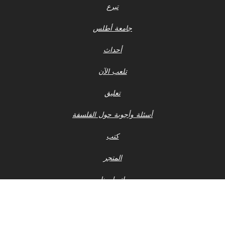
تبرع
جامعة أطلس
أحداث
تلعب الآن
تعليق
أسئلة وأجوبة حول الفلسفة
كتب
المتجر
اتصل بنا
إشعار الخصوصية
أحدث ملفات 990