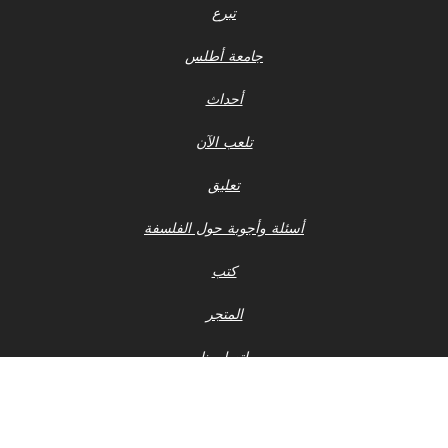
تبرع
جامعة أطلس
أحداث
تلعب الآن
تعليق
أسئلة وأجوبة حول الفلسفة
كتب
المتجر
اتصل بنا
إشعار الخصوصية
أحدث ملفات 990