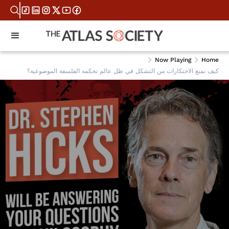
Now Playing
Home
كيف نمنع الاحتكارات من التشكل في ظل عالم تحكمه الفلسفة الموضوعية؟