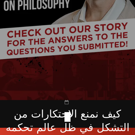
كيف نمنع الاحتكارات من
التشكل في ظل عالم تحكمه