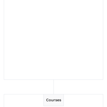
Session 10
Session 11
Session 12
Session 13
Courses