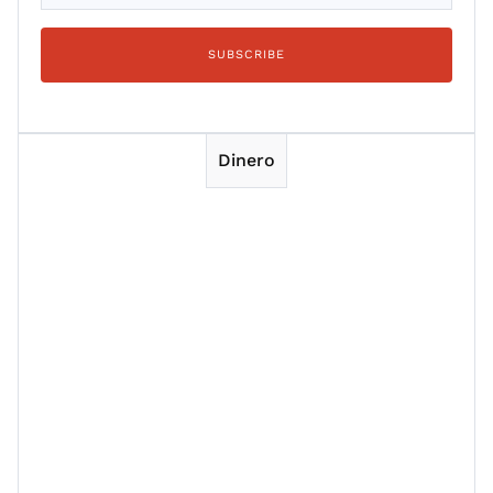
Dinero
Session 1
Session 2
Session 3