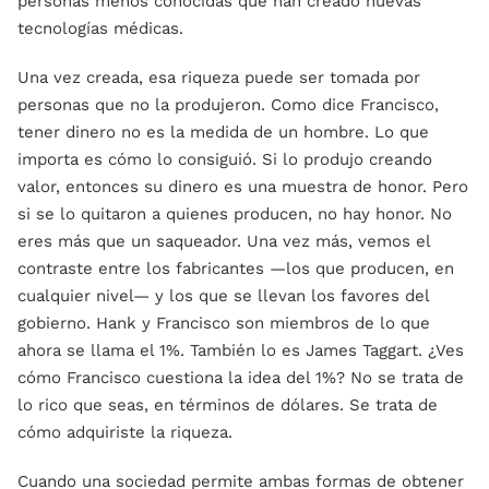
personas menos conocidas que han creado nuevas
tecnologías médicas.
Una vez creada, esa riqueza puede ser tomada por
personas que no la produjeron. Como dice Francisco,
tener dinero no es la medida de un hombre. Lo que
importa es cómo lo consiguió. Si lo produjo creando
valor, entonces su dinero es una muestra de honor. Pero
si se lo quitaron a quienes producen, no hay honor. No
eres más que un saqueador. Una vez más, vemos el
contraste entre los fabricantes —los que producen, en
cualquier nivel— y los que se llevan los favores del
gobierno. Hank y Francisco son miembros de lo que
ahora se llama el 1%. También lo es James Taggart. ¿Ves
cómo Francisco cuestiona la idea del 1%? No se trata de
lo rico que seas, en términos de dólares. Se trata de
cómo adquiriste la riqueza.
Cuando una sociedad permite ambas formas de obtener