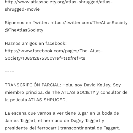
http://www.atlassociety.org/atlas-shrugged/atlas-
shrugged-movie
Síguenos en Twitter: https://twitter.com/TheAtlasSociety
@TheAtlasSociety
Haznos amigos en facebook:
https://www.facebook.com/pages/The-Atlas-
Society/108512875350?ref=ts&fref=ts
----
TRANSCRIPCIÓN PARCIAL: Hola, soy David Kelley. Soy
miembro principal de The ATLAS SOCIETY y consultor de
la película ATLAS SHRUGED.
La escena que vamos a ver tiene lugar en la boda de
James Taggart, el hermano de Dagny Taggart y
presidente del ferrocarril transcontinental de Taggart.