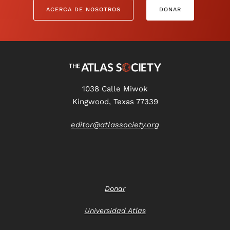
ACERCA DE NOSOTROS
DONAR
1038 Calle Miwok
Kingwood, Texas 77339
editor@atlassociety.org
Donar
Universidad Atlas