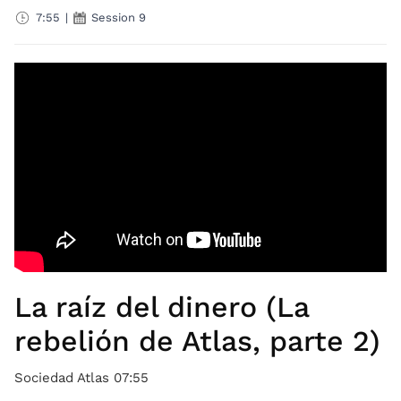
7:55
|
Session 9
La raíz del dinero (La
rebelión de Atlas, parte 2)
Sociedad Atlas 07:55