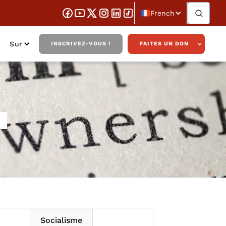
French
Sur
INSCRIVEZ-VOUS !
FAITES UN DON
Socialisme