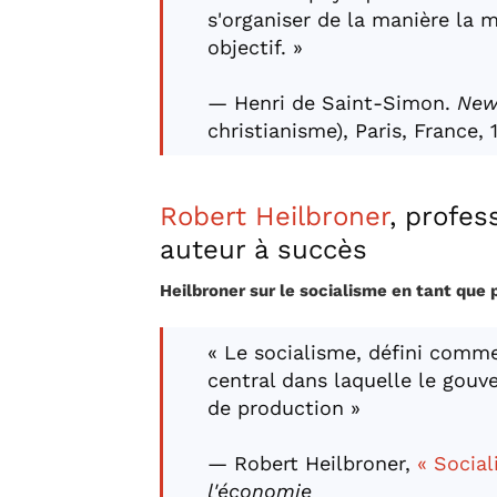
s'organiser de la manière la 
objectif. »
— Henri de Saint-Simon.
New
christianisme), Paris, France, 
Robert Heilbroner
, profes
auteur à succès
Heilbroner sur le socialisme en tant que 
« Le socialisme, défini comm
central dans laquelle le gou
de production »
— Robert Heilbroner,
« Social
l'économie