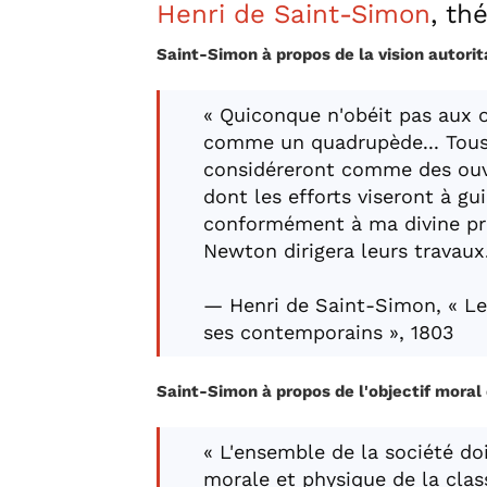
Henri de Saint-Simon
, th
Saint-Simon à propos de la vision autorita
« Quiconque n'obéit pas aux or
comme un quadrupède... Tous 
considéreront comme des ouvri
dont les efforts viseront à gu
conformément à ma divine pr
Newton dirigera leurs travaux
— Henri de Saint-Simon, « Le
ses contemporains », 1803
Saint-Simon à propos de l'objectif moral 
« L'ensemble de la société doi
morale et physique de la class