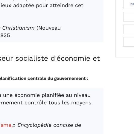
mieux adaptée pour atteindre cet
DR
 Christianism
(Nouveau
1825
seur socialiste d'économie et
planification centrale du gouvernement :
e une économie planifiée au niveau
vernement contrôle tous les moyens
isme,
»
Encyclopédie concise de