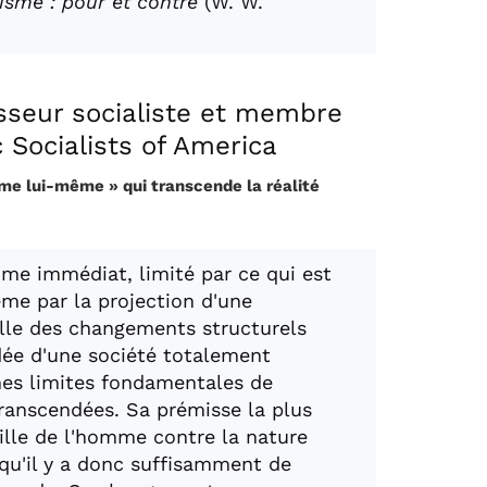
isme : pour et contre
(W. W.
esseur socialiste et membre
Socialists of America
isme lui-même » qui transcende la réalité
amme immédiat, limité par ce qui est
me par la projection d'une
lle des changements structurels
'idée d'une société totalement
nes limites fondamentales de
ranscendées. Sa prémisse la plus
ille de l'homme contre la nature
u'il y a donc suffisamment de