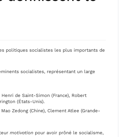
s politiques socialistes les plus importants de
éminents socialistes, représentant un large
, Henri de Saint-Simon (France), Robert
rington (États-Unis).
), Mao Zedong (Chine), Clement Atlee (Grande-
uteur
motivation
pour avoir prôné le socialisme,