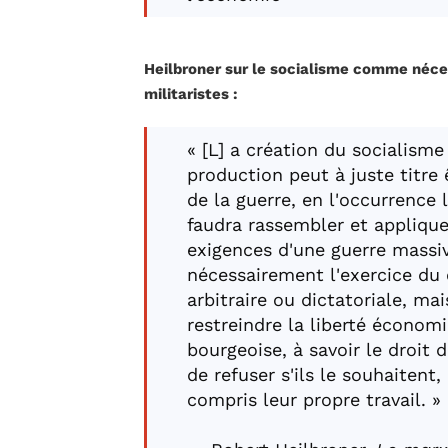
Heilbroner sur le socialisme comme né
militaristes :
« [L] a création du socialis
production peut à juste titre
de la guerre, en l'occurrence l
faudra rassembler et appliqu
exigences d'une guerre massiv
nécessairement l'exercice 
arbitraire ou dictatoriale, ma
restreindre la liberté économ
bourgeoise, à savoir le droit 
de refuser s'ils le souhaitent
compris leur propre travail. »