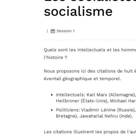
socialisme
|
Session 1
Quels sont les intellectuels et les homme
l'histoire ?
Nous proposons ici des citations de huit 
éventail géographique et temporel.
Intellectuels
: Karl Marx (Allemagne)
Heilbroner (États-Unis), Michael Har
Politiciens
: Vladimir Lénine (Russie
Bretagne), Jawaharlal Nehru (Inde).
Les citations illustrent les propos de l'a