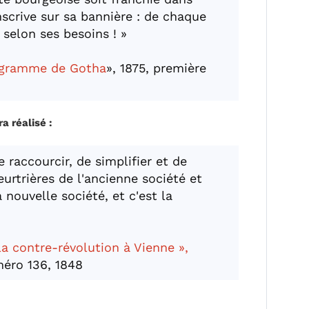
inscrive sur sa bannière : de chaque
 selon ses besoins ! »
ogramme de Gotha
», 1875, première
 réalisé :
e raccourcir, de simplifier et de
urtrières de l'ancienne société et
 nouvelle société, et c'est la
 la contre-révolution à Vienne »,
méro 136, 1848