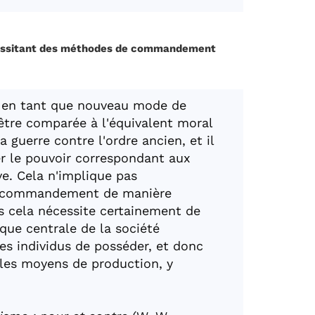
cessitant des méthodes de commandement
me en tant que nouveau mode de
 être comparée à l'équivalent moral
a guerre contre l'ordre ancien, et il
er le pouvoir correspondant aux
e. Cela n'implique pas
du commandement de manière
is cela nécessite certainement de
ique centrale de la société
des individus de posséder, et donc
, les moyens de production, y