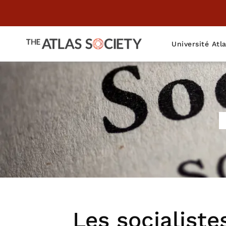
Université Atl
Les socialiste