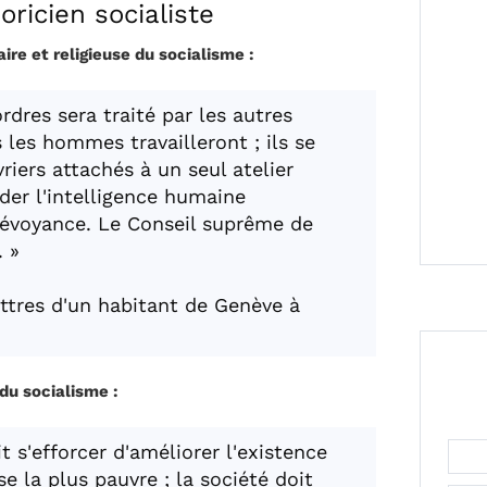
éoricien socialiste
ire et religieuse du socialisme :
dres sera traité par les autres
les hommes travailleront ; ils se
ers attachés à un seul atelier
ider l'intelligence humaine
évoyance. Le Conseil suprême de
. »
ttres d'un habitant de Genève à
du socialisme :
t s'efforcer d'améliorer l'existence
e la plus pauvre ; la société doit