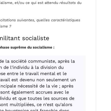
ialisme, et/ou ce qui est attendu
résultats
du
citations suivantes, quelles caractéristiques
isme ?
ilitant socialiste
hase suprême du socialisme :
de la société communiste, après la
 de l'individu à la division du
èse entre le travail mental et le
 travail est devenu non seulement un
ncipale nécessité de la vie ; après
 sont également accrues avec le
ividu et que toutes les sources de
ont multipliées, ce n'est qu'alors
ite bourgeoise soit franchie dans