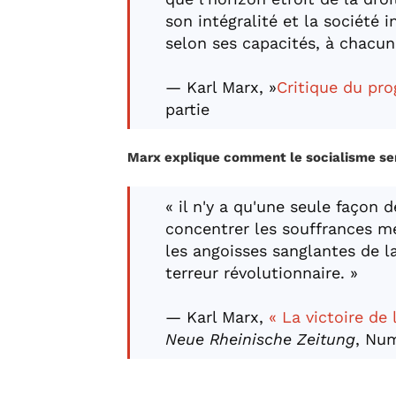
son intégralité et la société 
selon ses capacités, à chacun
— Karl Marx, »
Critique du pr
partie
Marx explique comment le socialisme sera
« il n'y a qu'une seule façon d
concentrer les souffrances me
les angoisses sanglantes de la
terreur révolutionnaire. »
— Karl Marx,
« La victoire de
Neue Rheinische Zeitung
, Nu