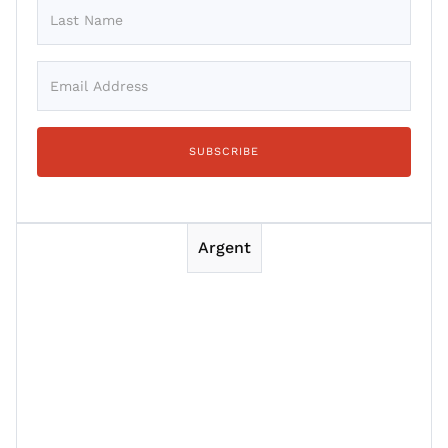
Argent
Session 1
Session 2