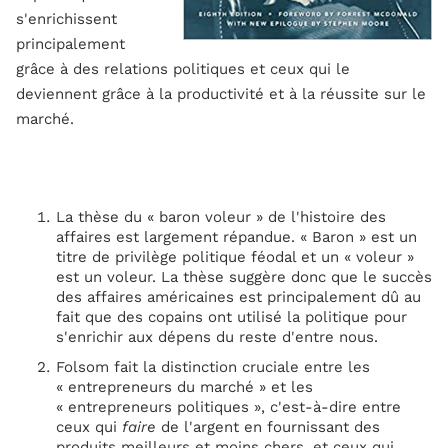
s'enrichissent
principalement
grâce à des relations politiques et ceux qui le
deviennent grâce à la productivité et à la réussite sur le
marché.
La thèse du « baron voleur » de l'histoire des
affaires est largement répandue. « Baron » est un
titre de privilège politique féodal et un « voleur »
est un voleur. La thèse suggère donc que le succès
des affaires américaines est principalement dû au
fait que des copains ont utilisé la politique pour
s'enrichir aux dépens du reste d'entre nous.
Folsom fait la distinction cruciale entre les
« entrepreneurs du marché » et les
« entrepreneurs politiques », c'est-à-dire entre
ceux qui
faire
de l'argent en fournissant des
produits meilleurs et moins chers, et ceux qui