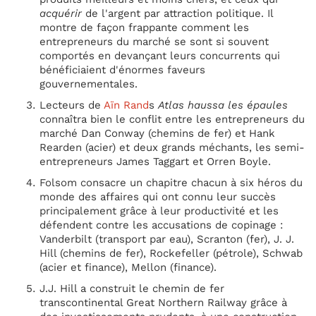
acquérir
de l'argent par attraction politique. Il
montre de façon frappante comment les
entrepreneurs du marché se sont si souvent
comportés en devançant leurs concurrents qui
bénéficiaient d'énormes faveurs
gouvernementales.
Lecteurs de
Aïn Rand
s
Atlas haussa les épaules
connaîtra bien le conflit entre les entrepreneurs du
marché Dan Conway (chemins de fer) et Hank
Rearden (acier) et deux grands méchants, les semi-
entrepreneurs James Taggart et Orren Boyle.
Folsom consacre un chapitre chacun à six héros du
monde des affaires qui ont connu leur succès
principalement grâce à leur productivité et les
défendent contre les accusations de copinage :
Vanderbilt (transport par eau), Scranton (fer), J. J.
Hill (chemins de fer), Rockefeller (pétrole), Schwab
(acier et finance), Mellon (finance).
J.J. Hill a construit le chemin de fer
transcontinental Great Northern Railway grâce à