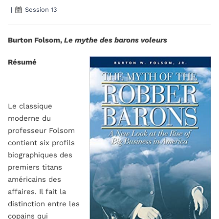
|
Session 13
Burton Folsom,
Le mythe des barons voleurs
Résumé
Le classique
moderne du
professeur Folsom
contient six profils
biographiques des
premiers titans
américains des
affaires. Il fait la
distinction entre les
copains qui