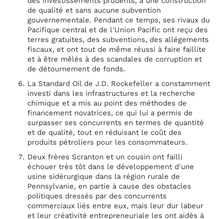
des investissements prudents, à une construction
de qualité et sans aucune subvention
gouvernementale. Pendant ce temps, ses rivaux du
Pacifique central et de l'Union Pacific ont reçu des
terres gratuites, des subventions, des allégements
fiscaux, et ont tout de même réussi à faire faillite
et à être mêlés à des scandales de corruption et
de détournement de fonds.
La Standard Oil de J.D. Rockefeller a constamment
investi dans les infrastructures et la recherche
chimique et a mis au point des méthodes de
financement novatrices, ce qui lui a permis de
surpasser ses concurrents en termes de quantité
et de qualité, tout en réduisant le coût des
produits pétroliers pour les consommateurs.
Deux frères Scranton et un cousin ont failli
échouer très tôt dans le développement d'une
usine sidérurgique dans la région rurale de
Pennsylvanie, en partie à cause des obstacles
politiques dressés par des concurrents
commerciaux liés entre eux, mais leur dur labeur
et leur créativité entrepreneuriale les ont aidés à