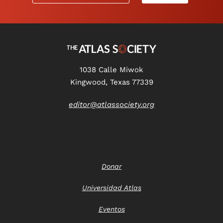
1038 Calle Miwok
Kingwood, Texas 77339
editor@atlassociety.org
Donar
Universidad Atlas
Eventos