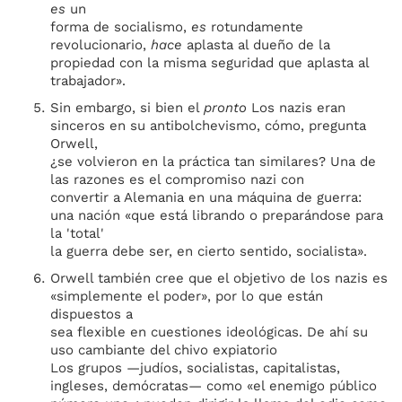
es
un
forma de socialismo,
es
rotundamente
revolucionario,
hace
aplasta al dueño de la
propiedad con la misma seguridad que aplasta al
trabajador».
Sin embargo, si bien el
pronto
Los nazis eran
sinceros en su antibolchevismo, cómo, pregunta
Orwell,
¿se volvieron en la práctica tan similares? Una de
las razones es el compromiso nazi con
convertir a Alemania en una máquina de guerra:
una nación «que está librando o preparándose para
la 'total'
la guerra debe ser, en cierto sentido, socialista».
Orwell también cree que el objetivo de los nazis es
«simplemente el poder», por lo que están
dispuestos a
sea flexible en cuestiones ideológicas. De ahí su
uso cambiante del chivo expiatorio
Los grupos —judíos, socialistas, capitalistas,
ingleses, demócratas— como «el enemigo público