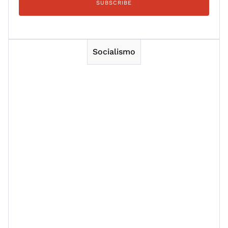
Socialismo
Session 1
Session 2
Session 3