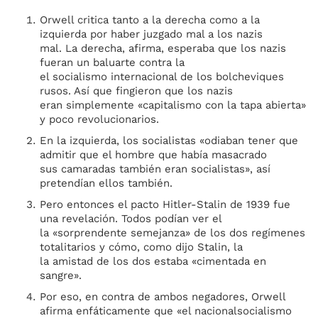
Orwell critica tanto a la derecha como a la
izquierda por haber juzgado mal a los nazis
mal. La derecha, afirma, esperaba que los nazis
fueran un baluarte contra la
el socialismo internacional de los bolcheviques
rusos. Así que fingieron que los nazis
eran simplemente «capitalismo con la tapa abierta»
y poco revolucionarios.
En la izquierda, los socialistas «odiaban tener que
admitir que el hombre que había masacrado
sus camaradas también eran socialistas», así
pretendían ellos también.
Pero entonces el pacto Hitler-Stalin de 1939 fue
una revelación. Todos podían ver el
la «sorprendente semejanza» de los dos regímenes
totalitarios y cómo, como dijo Stalin, la
la amistad de los dos estaba «cimentada en
sangre».
Por eso, en contra de ambos negadores, Orwell
afirma enfáticamente que «el nacionalsocialismo