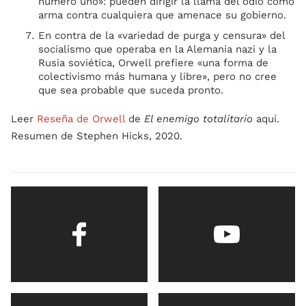
número uno»: pueden dirigir la llama del odio como
arma contra cualquiera que amenace su gobierno.
En contra de la «variedad de purga y censura» del
socialismo que operaba en la Alemania nazi y la
Rusia soviética, Orwell prefiere «una forma de
colectivismo más humana y libre», pero no cree
que sea probable que suceda pronto.
Leer
Reseña de Orwell
de
El enemigo totalitario
aquí.
Resumen de Stephen Hicks, 2020.