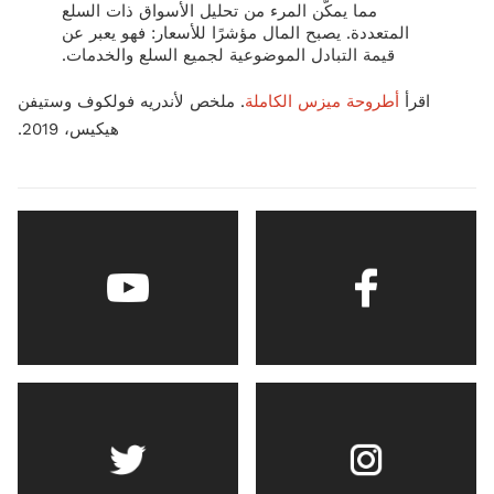
مما يمكّن المرء من تحليل الأسواق ذات السلع
المتعددة. يصبح المال مؤشرًا للأسعار: فهو يعبر عن
قيمة التبادل الموضوعية لجميع السلع والخدمات.
اقرأ
أطروحة ميزس الكاملة
. ملخص لأندريه فولكوف وستيفن
هيكيس، 2019.