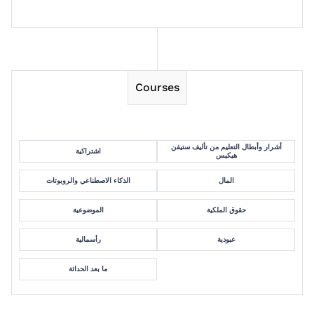
Courses
أشرار وأبطال التعليم من تأليف ستيفن
اشتراكية
هيكيس
المال
الذكاء الاصطناعي والروبوتات
حقوق الملكية
الموضوعية
عبودية
رأسمالية
ما بعد الحداثة