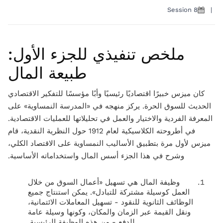
Session 8
|
ملخص تنفيذي للجزء الأول:
طبيعة المال
كان ميزس خبيرًا اقتصاديًا رئيسيًا وأبًا مؤسسًا للتفكير الاقتصادي
الحديث للسوق الحرة. يركز منهجه في «المدرسة النمساوية» على
المعرفة الفردية والاختيار والعمل في تحليلاتها للعمليات الاقتصادية.
في أطروحته الكلاسيكية لعام 1912 حول النظرية النقدية، قام
ميزس لأول مرة بتطبيق الأساليب النمساوية على الاقتصاد الكلي،
وشرح في هذا الجزء أسس المال واستخداماته الأساسية.
وظيفة المال هي تسهيل «أعمال السوق من خلال
العمل كوسيلة مشتركة للتبادل». يمكن استنتاج جميع
الوظائف الثانوية للنقود - تسهيل المعاملات الائتمانية،
ونقل القيمة عبر الزمان والمكان، وكونها وسيلة عامة
للدفع - من هذه الوظيفة الرئيسية.