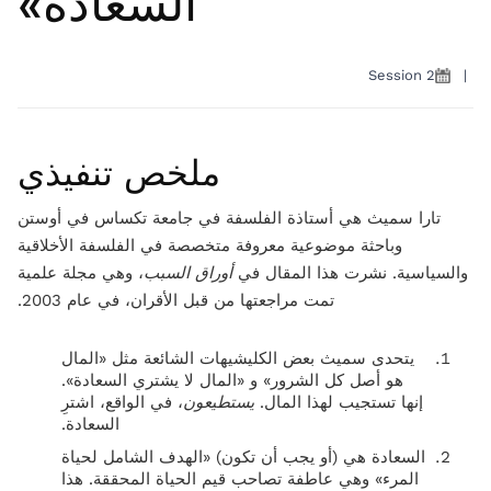
السعادة»
Session 2
|
ملخص تنفيذي
تارا سميث هي أستاذة الفلسفة في جامعة تكساس في أوستن
وباحثة موضوعية معروفة متخصصة في الفلسفة الأخلاقية
والسياسية. نشرت هذا المقال في
أوراق السبب
، وهي مجلة علمية
تمت مراجعتها من قبل الأقران، في عام 2003.
يتحدى سميث بعض الكليشيهات الشائعة مثل «المال
هو أصل كل الشرور» و «المال لا يشتري السعادة».
إنها تستجيب لهذا المال.
يستطيعون
، في الواقع، اشترِ
السعادة.
السعادة هي (أو يجب أن تكون) «الهدف الشامل لحياة
المرء» وهي عاطفة تصاحب قيم الحياة المحققة. هذا