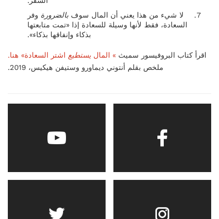
السفر.
لا شيء من هذا يعني أن المال سوف
بالضرورة
وفر
السعادة، فقط لأنها وسيلة للسعادة إذا «تمت متابعتها
بذكاء وإنفاقها بذكاء».
اقرأ كتاب البروفيسور سميث
» المال
يستطيع
اشتر السعادة» هنا.
ملخص بقلم أنتوني ديماورو وستيفن هيكيس، 2019.