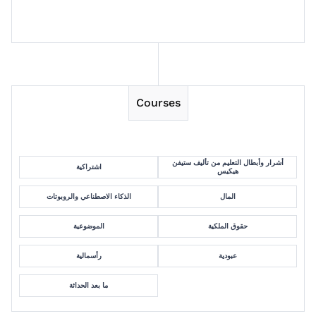
Session 13
Courses
أشرار وأبطال التعليم من تأليف ستيفن
اشتراكية
هيكيس
المال
الذكاء الاصطناعي والروبوتات
حقوق الملكية
الموضوعية
عبودية
رأسمالية
ما بعد الحداثة