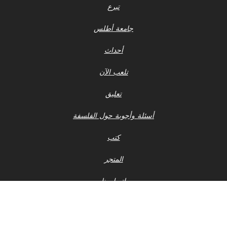
تبرع
جامعة أطلس
أحداث
تلعب الآن
تعليق
أسئلة وأجوبة حول الفلسفة
كتب
المتجر
اتصل بنا
إشعار الخصوصية
أحدث ملفات 990